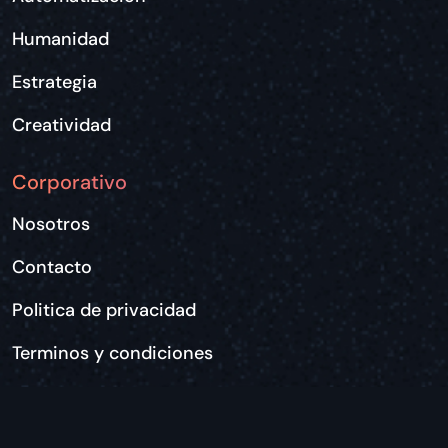
Humanidad
Estrategia
Creatividad
Corporativo
Nosotros
Contacto
Politica de privacidad
Terminos y condiciones
© 2024 | Todos los derechos reservados -
Diseñado por:
360Lab