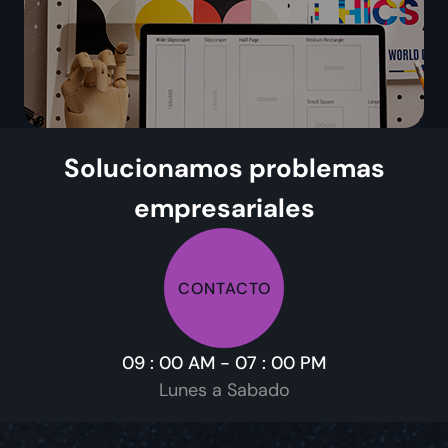
Solucionamos problemas
empresariales
CONTACTO
09 : 00 AM - 07 : 00 PM
Lunes a Sabado