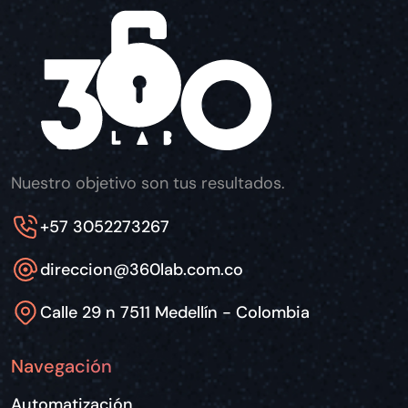
Nuestro objetivo son tus resultados.
+57 3052273267
direccion@360lab.com.co
Calle 29 n 7511 Medellín - Colombia
Navegación
Automatización