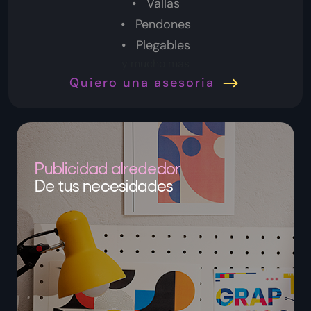
Vallas
Pendones
Plegables
y mucho mas
Quiero una asesoria